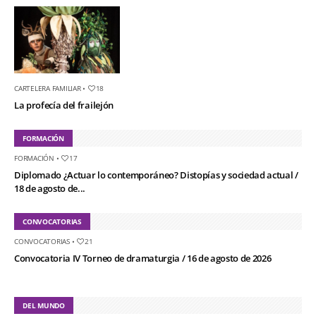
CARTELERA FAMILIAR
•
18
La profecía del frailejón
FORMACIÓN
FORMACIÓN
•
17
Diplomado ¿Actuar lo contemporáneo? Distopías y sociedad actual /
18 de agosto de...
CONVOCATORIAS
CONVOCATORIAS
•
21
Convocatoria IV Torneo de dramaturgia / 16 de agosto de 2026
DEL MUNDO