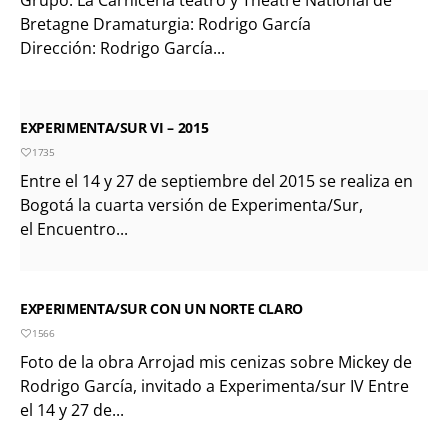
Grupo: La Carnicería teatro y Théâtre National de
Bretagne Dramaturgia: Rodrigo García
Dirección: Rodrigo García...
EXPERIMENTA/SUR VI – 2015
1735
Entre el 14 y 27 de septiembre del 2015 se realiza en
Bogotá la cuarta versión de Experimenta/Sur,
el Encuentro...
EXPERIMENTA/SUR CON UN NORTE CLARO
1566
Foto de la obra Arrojad mis cenizas sobre Mickey de
Rodrigo García, invitado a Experimenta/sur IV Entre
el 14 y 27 de...