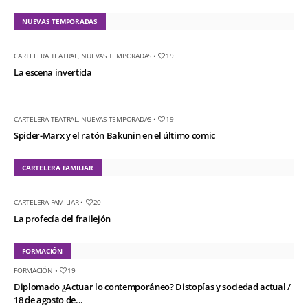
NUEVAS TEMPORADAS
CARTELERA TEATRAL
,
NUEVAS TEMPORADAS
•
19
La escena invertida
CARTELERA TEATRAL
,
NUEVAS TEMPORADAS
•
19
Spider-Marx y el ratón Bakunin en el último comic
CARTELERA FAMILIAR
CARTELERA FAMILIAR
•
20
La profecía del frailejón
FORMACIÓN
FORMACIÓN
•
19
Diplomado ¿Actuar lo contemporáneo? Distopías y sociedad actual /
18 de agosto de...