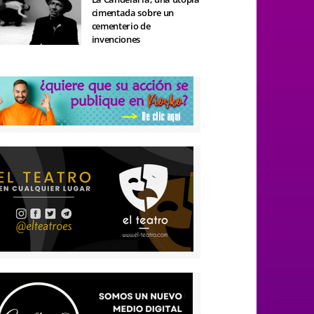
cimentada sobre un
cementerio de
invenciones