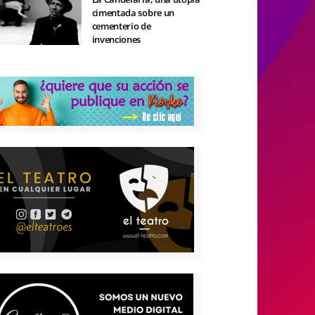
cimentada sobre un
cementerio de
invenciones