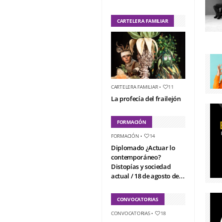
CARTELERA FAMILIAR
CARTELERA FAMILIAR
•
11
La profecía del frailejón
FORMACIÓN
FORMACIÓN
•
14
Diplomado ¿Actuar lo
contemporáneo?
Distopías y sociedad
actual / 18 de agosto de...
CONVOCATORIAS
CONVOCATORIAS
•
18