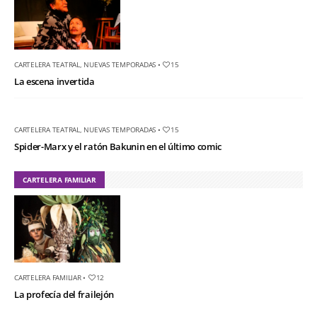
CARTELERA TEATRAL
,
NUEVAS TEMPORADAS
•
15
La escena invertida
CARTELERA TEATRAL
,
NUEVAS TEMPORADAS
•
15
Spider-Marx y el ratón Bakunin en el último comic
CARTELERA FAMILIAR
CARTELERA FAMILIAR
•
12
La profecía del frailejón