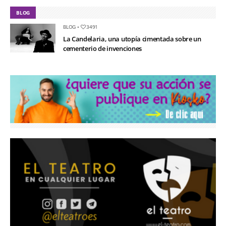
BLOG
BLOG
•
3491
La Candelaria, una utopía cimentada sobre un
cementerio de invenciones