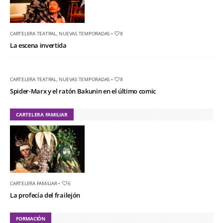
CARTELERA TEATRAL
,
NUEVAS TEMPORADAS
•
8
La escena invertida
CARTELERA TEATRAL
,
NUEVAS TEMPORADAS
•
8
Spider-Marx y el ratón Bakunin en el último comic
CARTELERA FAMILIAR
CARTELERA FAMILIAR
•
6
La profecía del frailejón
FORMACIÓN