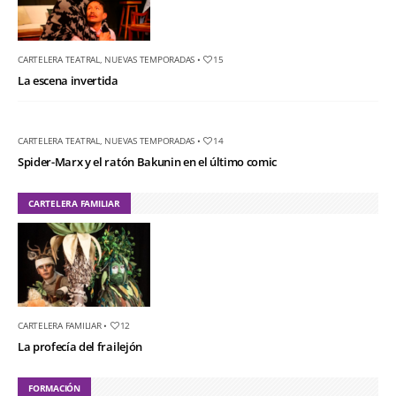
CARTELERA TEATRAL
,
NUEVAS TEMPORADAS
•
15
La escena invertida
CARTELERA TEATRAL
,
NUEVAS TEMPORADAS
•
14
Spider-Marx y el ratón Bakunin en el último comic
CARTELERA FAMILIAR
CARTELERA FAMILIAR
•
12
La profecía del frailejón
FORMACIÓN