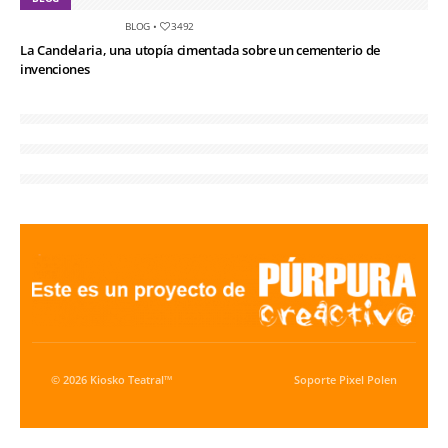
BLOG
•
3492
La Candelaria, una utopía cimentada sobre un cementerio de
invenciones
© 2026 Kiosko Teatral™
Soporte
Pixel Polen