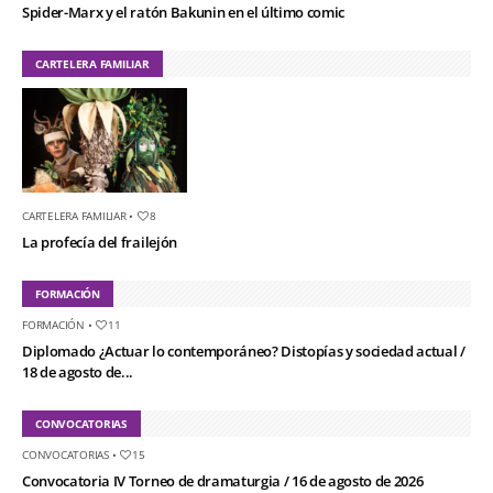
Spider-Marx y el ratón Bakunin en el último comic
CARTELERA FAMILIAR
CARTELERA FAMILIAR
•
8
La profecía del frailejón
FORMACIÓN
FORMACIÓN
•
11
Diplomado ¿Actuar lo contemporáneo? Distopías y sociedad actual /
18 de agosto de...
CONVOCATORIAS
CONVOCATORIAS
•
15
Convocatoria IV Torneo de dramaturgia / 16 de agosto de 2026