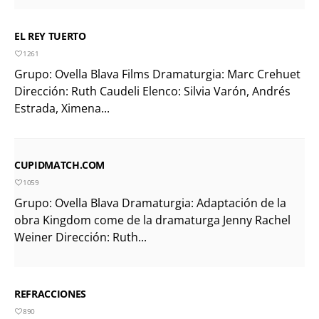
EL REY TUERTO
1261
Grupo: Ovella Blava Films Dramaturgia: Marc Crehuet
Dirección: Ruth Caudeli Elenco: Silvia Varón, Andrés
Estrada, Ximena...
CUPIDMATCH.COM
1059
Grupo: Ovella Blava Dramaturgia: Adaptación de la
obra Kingdom come de la dramaturga Jenny Rachel
Weiner Dirección: Ruth...
REFRACCIONES
890