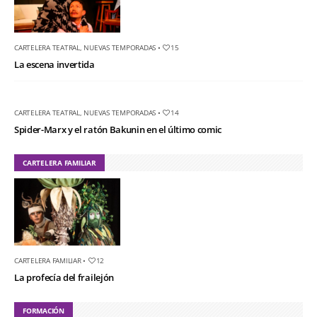
CARTELERA TEATRAL
,
NUEVAS TEMPORADAS
•
15
La escena invertida
CARTELERA TEATRAL
,
NUEVAS TEMPORADAS
•
14
Spider-Marx y el ratón Bakunin en el último comic
CARTELERA FAMILIAR
CARTELERA FAMILIAR
•
12
La profecía del frailejón
FORMACIÓN