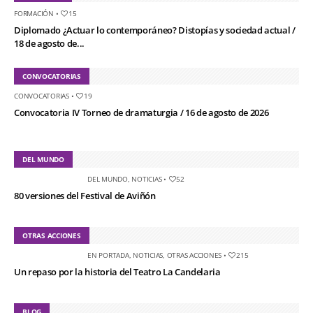
FORMACIÓN
•
15
Diplomado ¿Actuar lo contemporáneo? Distopías y sociedad actual /
18 de agosto de...
CONVOCATORIAS
CONVOCATORIAS
•
19
Convocatoria IV Torneo de dramaturgia / 16 de agosto de 2026
DEL MUNDO
DEL MUNDO
,
NOTICIAS
•
52
80 versiones del Festival de Aviñón
OTRAS ACCIONES
EN PORTADA
,
NOTICIAS
,
OTRAS ACCIONES
•
215
Un repaso por la historia del Teatro La Candelaria
BLOG