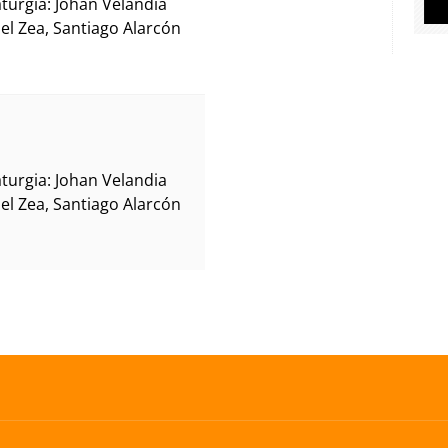
turgia: Johan Velandia
ael Zea, Santiago Alarcón
turgia: Johan Velandia
ael Zea, Santiago Alarcón