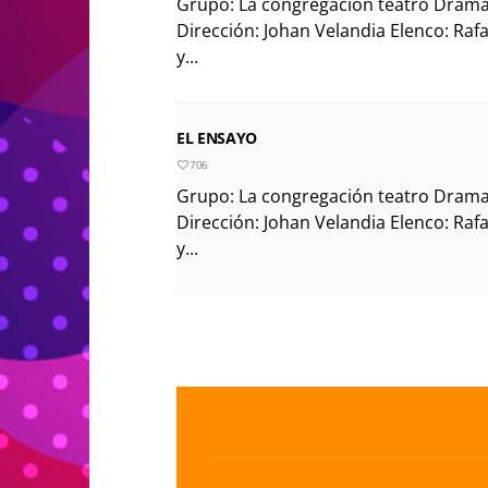
Grupo: La congregación teatro Drama
Dirección: Johan Velandia Elenco: Raf
y...
EL ENSAYO
706
Grupo: La congregación teatro Drama
Dirección: Johan Velandia Elenco: Raf
y...