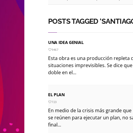
POSTS TAGGED ‘SANTIAG
UNA IDEA GENIAL
9467
Esta obra es una producción repleta 
situaciones imprevisibles. Se dice q
doble en el...
EL PLAN
723
En medio de la crisis más grande que 
se reúnen para ejecutar un plan, no s
final...