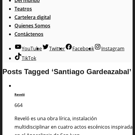
Del mundo
Teatros
Cartelera digital
Quienes Somos
Contáctenos
YouTube
Twitter
Facebook
Instagram
TikTok
Posts Tagged ‘Santiago Gardeazabal’
Reveló
664
Reveló es una obra lírica, instalación
multidisciplinar en cuatro actos escénicos inspirada