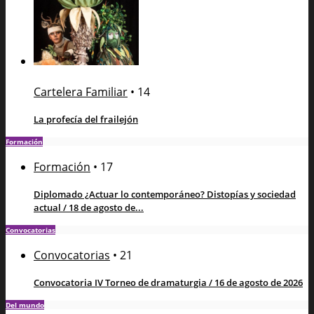
Cartelera Familiar
•
14
La profecía del frailejón
Formación
Formación
•
17
Diplomado ¿Actuar lo contemporáneo? Distopías y sociedad
actual / 18 de agosto de...
Convocatorias
Convocatorias
•
21
Convocatoria IV Torneo de dramaturgia / 16 de agosto de 2026
Del mundo