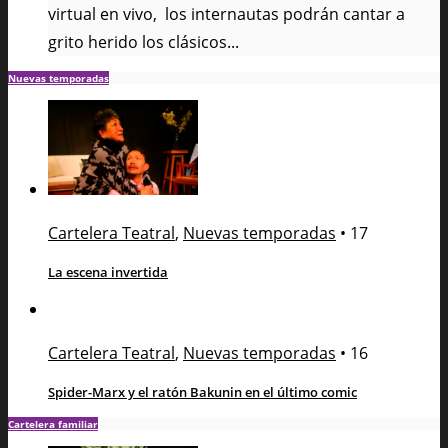
virtual en vivo, los internautas podrán cantar a
grito herido los clásicos...
Nuevas temporadas
Cartelera Teatral
,
Nuevas temporadas
•
17
La escena invertida
Cartelera Teatral
,
Nuevas temporadas
•
16
Spider-Marx y el ratón Bakunin en el último comic
Cartelera familiar