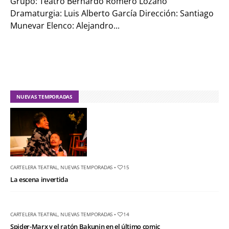
Grupo: Teatro Bernardo Romero Lozano
Dramaturgia: Luis Alberto García Dirección: Santiago
Munevar Elenco: Alejandro...
NUEVAS TEMPORADAS
CARTELERA TEATRAL
,
NUEVAS TEMPORADAS
•
15
La escena invertida
CARTELERA TEATRAL
,
NUEVAS TEMPORADAS
•
14
Spider-Marx y el ratón Bakunin en el último comic