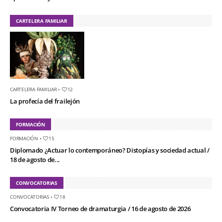
CARTELERA FAMILIAR
CARTELERA FAMILIAR
•
12
La profecía del frailejón
FORMACIÓN
FORMACIÓN
•
15
Diplomado ¿Actuar lo contemporáneo? Distopías y sociedad actual /
18 de agosto de...
CONVOCATORIAS
CONVOCATORIAS
•
18
Convocatoria IV Torneo de dramaturgia / 16 de agosto de 2026