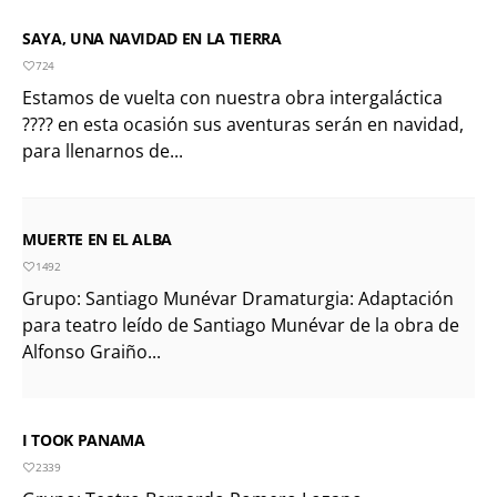
SAYA, UNA NAVIDAD EN LA TIERRA
724
Estamos de vuelta con nuestra obra intergaláctica
???? en esta ocasión sus aventuras serán en navidad,
para llenarnos de...
MUERTE EN EL ALBA
1492
Grupo: Santiago Munévar Dramaturgia: Adaptación
para teatro leído de Santiago Munévar de la obra de
Alfonso Graiño...
I TOOK PANAMA
2339