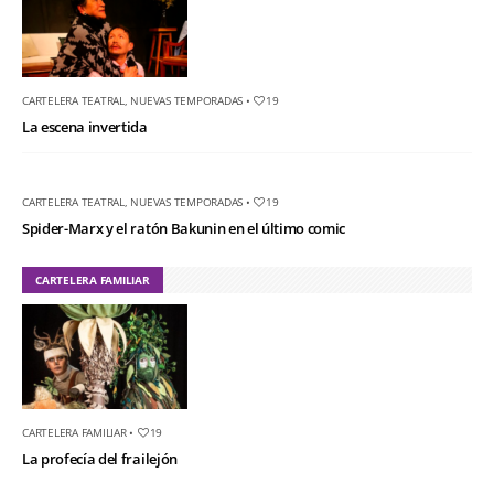
CARTELERA TEATRAL
,
NUEVAS TEMPORADAS
•
19
La escena invertida
CARTELERA TEATRAL
,
NUEVAS TEMPORADAS
•
19
Spider-Marx y el ratón Bakunin en el último comic
CARTELERA FAMILIAR
CARTELERA FAMILIAR
•
19
La profecía del frailejón