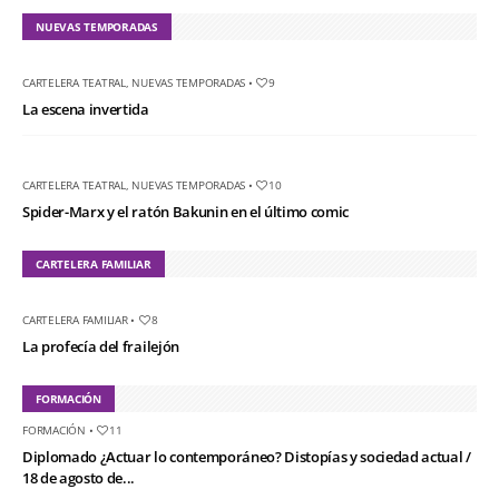
NUEVAS TEMPORADAS
CARTELERA TEATRAL
,
NUEVAS TEMPORADAS
•
9
La escena invertida
CARTELERA TEATRAL
,
NUEVAS TEMPORADAS
•
10
Spider-Marx y el ratón Bakunin en el último comic
CARTELERA FAMILIAR
CARTELERA FAMILIAR
•
8
La profecía del frailejón
FORMACIÓN
FORMACIÓN
•
11
Diplomado ¿Actuar lo contemporáneo? Distopías y sociedad actual /
18 de agosto de...