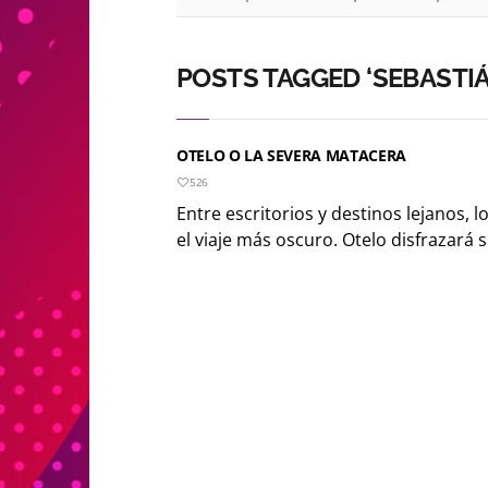
POSTS TAGGED ‘SEBASTI
OTELO O LA SEVERA MATACERA
526
Entre escritorios y destinos lejanos, l
el viaje más oscuro. Otelo disfrazará s