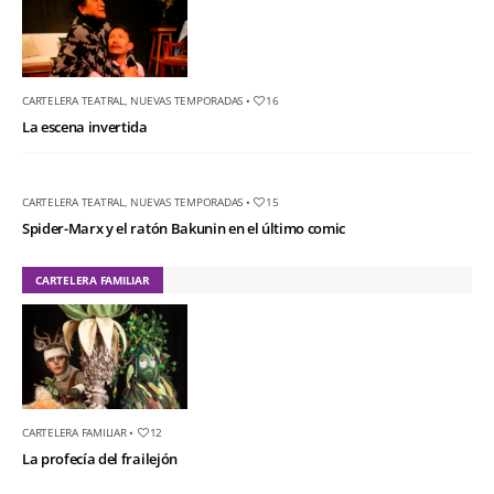
CARTELERA TEATRAL
,
NUEVAS TEMPORADAS
•
16
La escena invertida
CARTELERA TEATRAL
,
NUEVAS TEMPORADAS
•
15
Spider-Marx y el ratón Bakunin en el último comic
CARTELERA FAMILIAR
CARTELERA FAMILIAR
•
12
La profecía del frailejón