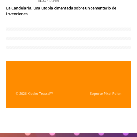
BLOG
•
3491
La Candelaria, una utopía cimentada sobre un cementerio de
invenciones
© 2026 Kiosko Teatral™
Soporte
Pixel Polen