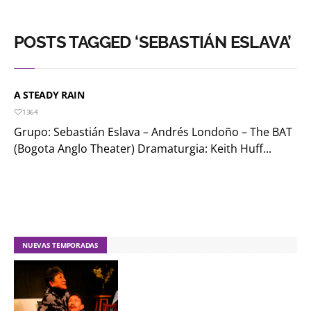
POSTS TAGGED ‘SEBASTIÁN ESLAVA’
A STEADY RAIN
1364
Grupo: Sebastián Eslava – Andrés Londoño – The BAT
(Bogota Anglo Theater) Dramaturgia: Keith Huff...
NUEVAS TEMPORADAS