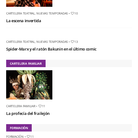
CARTELERA TEATRAL
,
NUEVAS TEMPORADAS
•
10
La escena invertida
CARTELERA TEATRAL
,
NUEVAS TEMPORADAS
•
13
Spider-Marx y el ratón Bakunin en el último comic
CARTELERA FAMILIAR
CARTELERA FAMILIAR
•
11
La profecía del frailejón
FORMACIÓN
FORMACIÓN
•
11