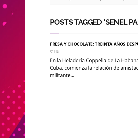
POSTS TAGGED ‘SENEL PA
FRESA Y CHOCOLATE: TREINTA AÑOS DESP
743
En la Heladería Coppelia de La Haban
Cuba, comienza la relación de amista
militante...