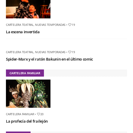
CARTELERA TEATRAL
,
NUEVAS TEMPORADAS
•
19
La escena invertida
CARTELERA TEATRAL
,
NUEVAS TEMPORADAS
•
19
Spider-Marx y el ratón Bakunin en el último comic
CARTELERA FAMILIAR
CARTELERA FAMILIAR
•
20
La profecía del frailejón