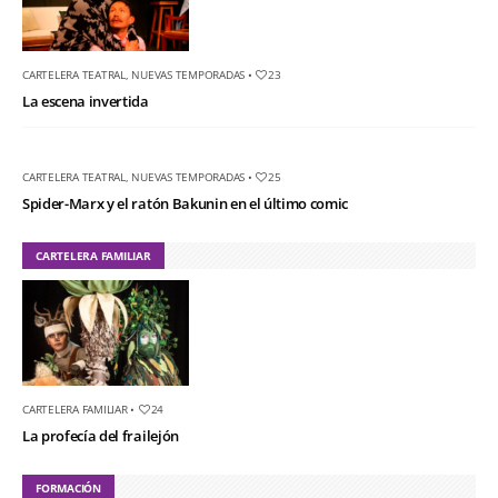
CARTELERA TEATRAL
,
NUEVAS TEMPORADAS
•
23
La escena invertida
CARTELERA TEATRAL
,
NUEVAS TEMPORADAS
•
25
Spider-Marx y el ratón Bakunin en el último comic
CARTELERA FAMILIAR
CARTELERA FAMILIAR
•
24
La profecía del frailejón
FORMACIÓN