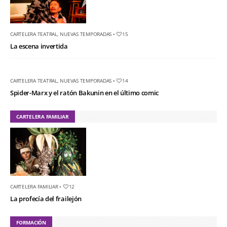
CARTELERA TEATRAL
,
NUEVAS TEMPORADAS
•
15
La escena invertida
CARTELERA TEATRAL
,
NUEVAS TEMPORADAS
•
14
Spider-Marx y el ratón Bakunin en el último comic
CARTELERA FAMILIAR
CARTELERA FAMILIAR
•
12
La profecía del frailejón
FORMACIÓN