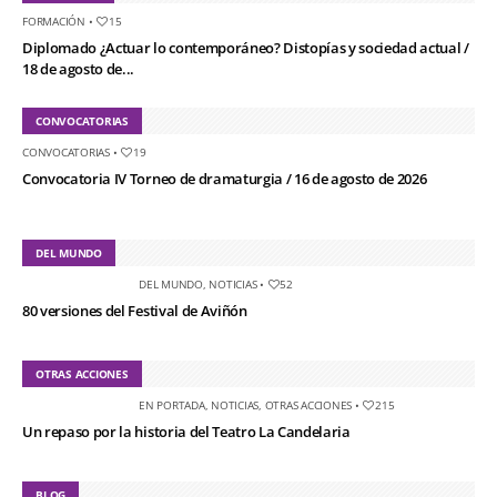
FORMACIÓN
•
15
Diplomado ¿Actuar lo contemporáneo? Distopías y sociedad actual /
18 de agosto de...
CONVOCATORIAS
CONVOCATORIAS
•
19
Convocatoria IV Torneo de dramaturgia / 16 de agosto de 2026
DEL MUNDO
DEL MUNDO
,
NOTICIAS
•
52
80 versiones del Festival de Aviñón
OTRAS ACCIONES
EN PORTADA
,
NOTICIAS
,
OTRAS ACCIONES
•
215
Un repaso por la historia del Teatro La Candelaria
BLOG