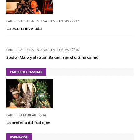
CARTELERA TEATRAL
,
NUEVAS TEMPORADAS
•
17
La escena invertida
CARTELERA TEATRAL
,
NUEVAS TEMPORADAS
•
16
Spider-Marx y el ratón Bakunin en el último comic
CARTELERA FAMILIAR
CARTELERA FAMILIAR
•
14
La profecía del frailejón
FORMACIÓN