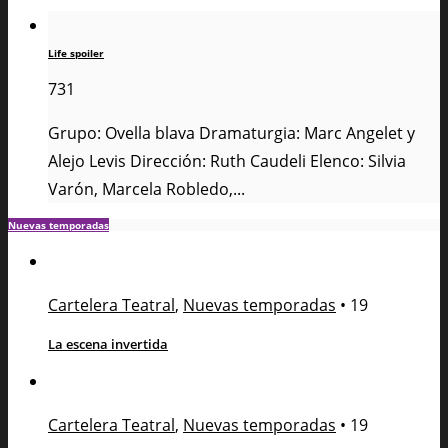
Life spoiler
731
Grupo: Ovella blava Dramaturgia: Marc Angelet y
Alejo Levis Dirección: Ruth Caudeli Elenco: Silvia
Varón, Marcela Robledo,...
Nuevas temporadas
Cartelera Teatral
,
Nuevas temporadas
•
19
La escena invertida
Cartelera Teatral
,
Nuevas temporadas
•
19