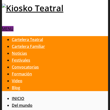
MENU
Cartelera Teatral
Cartelera Familiar
Noticias
Festivales
Convocatorias
Formación
Video
Blog
INICIO
Del mundo