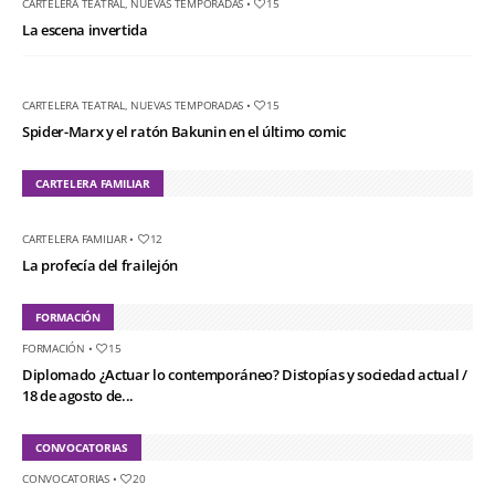
CARTELERA TEATRAL
,
NUEVAS TEMPORADAS
•
15
La escena invertida
CARTELERA TEATRAL
,
NUEVAS TEMPORADAS
•
15
Spider-Marx y el ratón Bakunin en el último comic
CARTELERA FAMILIAR
CARTELERA FAMILIAR
•
12
La profecía del frailejón
FORMACIÓN
FORMACIÓN
•
15
Diplomado ¿Actuar lo contemporáneo? Distopías y sociedad actual /
18 de agosto de...
CONVOCATORIAS
CONVOCATORIAS
•
20