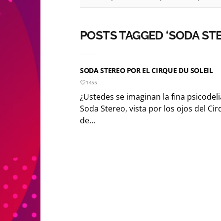
POSTS TAGGED ‘SODA ST
SODA STEREO POR EL CIRQUE DU SOLEIL
1455
¿Ustedes se imaginan la fina psicodel
Soda Stereo, vista por los ojos del Ci
de...