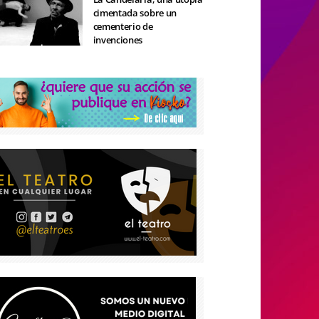
cimentada sobre un
cementerio de
invenciones