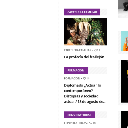
CARTELERA FAMILIAR
CARTELERA FAMILIAR
•
11
La profecía del frailejón
FORMACIÓN
FORMACIÓN
•
14
Diplomado ¿Actuar lo
contemporáneo?
Distopías y sociedad
actual / 18 de agosto de...
CONVOCATORIAS
CONVOCATORIAS
•
18