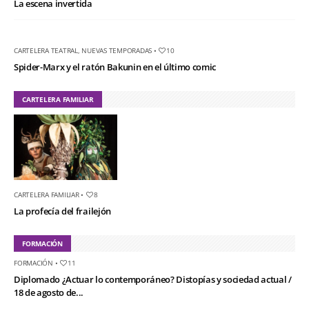
La escena invertida
CARTELERA TEATRAL
,
NUEVAS TEMPORADAS
•
10
Spider-Marx y el ratón Bakunin en el último comic
CARTELERA FAMILIAR
CARTELERA FAMILIAR
•
8
La profecía del frailejón
FORMACIÓN
FORMACIÓN
•
11
Diplomado ¿Actuar lo contemporáneo? Distopías y sociedad actual /
18 de agosto de...