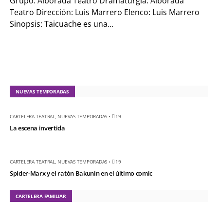
Grupo: Alborada Teatro Dramaturgia: Alborada
Teatro Dirección: Luis Marrero Elenco: Luis Marrero
Sinopsis: Taicuache es una...
NUEVAS TEMPORADAS
CARTELERA TEATRAL
,
NUEVAS TEMPORADAS
•
19
La escena invertida
CARTELERA TEATRAL
,
NUEVAS TEMPORADAS
•
19
Spider-Marx y el ratón Bakunin en el último comic
CARTELERA FAMILIAR