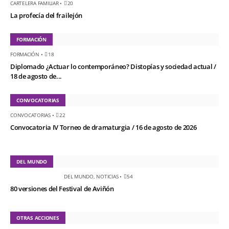
CARTELERA FAMILIAR
•
20
La profecía del frailejón
FORMACIÓN
FORMACIÓN
•
18
Diplomado ¿Actuar lo contemporáneo? Distopías y sociedad actual /
18 de agosto de...
CONVOCATORIAS
CONVOCATORIAS
•
22
Convocatoria IV Torneo de dramaturgia / 16 de agosto de 2026
DEL MUNDO
DEL MUNDO
,
NOTICIAS
•
54
80 versiones del Festival de Aviñón
OTRAS ACCIONES