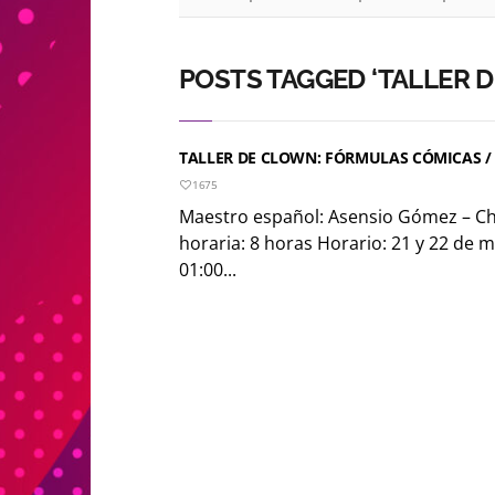
POSTS TAGGED ‘TALLER D
TALLER DE CLOWN: FÓRMULAS CÓMICAS / 2
1675
Maestro español: Asensio Gómez – C
horaria: 8 horas Horario: 21 y 22 de m
01:00...