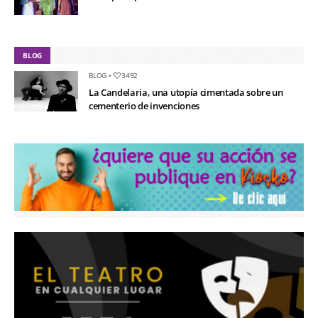
BLOG
BLOG
•
3492
La Candelaria, una utopía cimentada sobre un
cementerio de invenciones