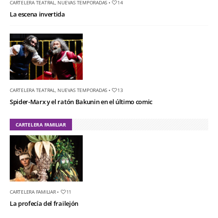
CARTELERA TEATRAL
,
NUEVAS TEMPORADAS
•
14
La escena invertida
CARTELERA TEATRAL
,
NUEVAS TEMPORADAS
•
13
Spider-Marx y el ratón Bakunin en el último comic
CARTELERA FAMILIAR
CARTELERA FAMILIAR
•
11
La profecía del frailejón