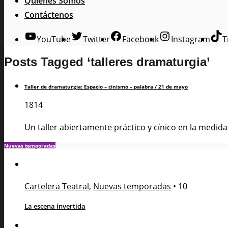
Quienes Somos
Contáctenos
YouTube
Twitter
Facebook
Instagram
T
Posts Tagged ‘talleres dramaturgia’
Taller de dramaturgia: Espacio – cinismo – palabra / 21 de mayo
1814
Un taller abiertamente práctico y cínico en la medida 
Nuevas temporadas
Cartelera Teatral
,
Nuevas temporadas
•
10
La escena invertida