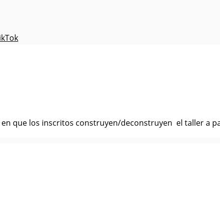
ikTok
en que los inscritos construyen/deconstruyen el taller a par