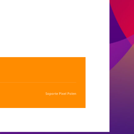
Soporte
Pixel Polen