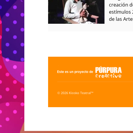
creación d
estímulos 2
de las Arte
© 2026 Kiosko Teatral™