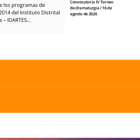
Convocatoria IV Torneo
e los programas de
de dramaturgia / 16 de
014 del Instituto Distrital
agosto de 2026
s – IDARTES...