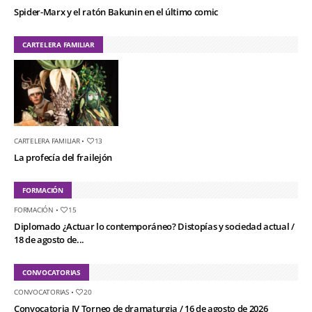
Spider-Marx y el ratón Bakunin en el último comic
CARTELERA FAMILIAR
CARTELERA FAMILIAR
•
13
La profecía del frailejón
FORMACIÓN
FORMACIÓN
•
15
Diplomado ¿Actuar lo contemporáneo? Distopías y sociedad actual /
18 de agosto de...
CONVOCATORIAS
CONVOCATORIAS
•
20
Convocatoria IV Torneo de dramaturgia / 16 de agosto de 2026