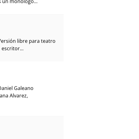
Es un monologo...
ersión libre para teatro
escritor...
Daniel Galeano
ana Alvarez,