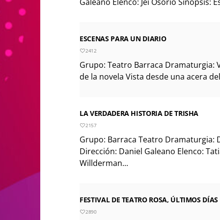
Galeano Elenco: Jei Osorio Sinopsis: 
ESCENAS PARA UN DIARIO
2412
Grupo: Teatro Barraca Dramaturgia: V
de la novela Vista desde una acera del 
LA VERDADERA HISTORIA DE TRISHA
2157
Grupo: Barraca Teatro Dramaturgia: 
Dirección: Daniel Galeano Elenco: Tati
Willderman...
FESTIVAL DE TEATRO ROSA, ÚLTIMOS DÍAS
2890