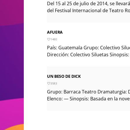
Del 15 al 25 de julio de 2014, se llevar
del Festival Internacional de Teatro R
AFUERA
1480
País: Guatemala Grupo: Colectivo Sil
Dirección: Colectivo Siluetas Sinopsis: 
UN BESO DE DICK
3583
Grupo: Barraca Teatro Dramaturgia: D
Elenco: — Sinopsis: Basada en la nove