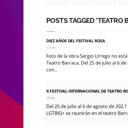
POSTS TAGGED ‘TEATRO 
DIEZ AÑOS DEL FESTIVAL ROSA
1191
Foto de la obra Sergio Urrego no est
Teatro Barraca. Del 25 de julio al 6 d
con...
X FESTIVAL INTERNACIONAL DE TEATRO RO
978
Del 25 de julio al 6 de agosto de 202,
LGTBIQ+ se reunirán en el teatro Barra