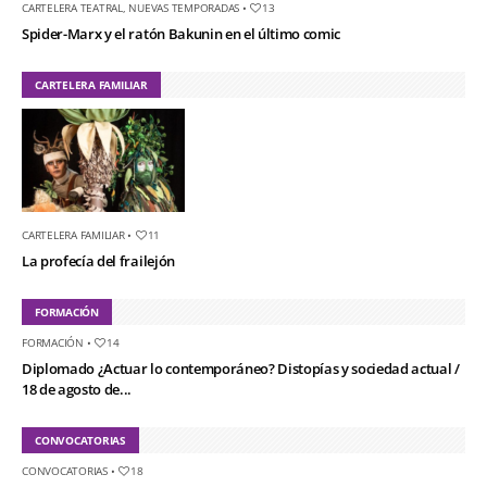
CARTELERA TEATRAL
,
NUEVAS TEMPORADAS
•
13
Spider-Marx y el ratón Bakunin en el último comic
CARTELERA FAMILIAR
CARTELERA FAMILIAR
•
11
La profecía del frailejón
FORMACIÓN
FORMACIÓN
•
14
Diplomado ¿Actuar lo contemporáneo? Distopías y sociedad actual /
18 de agosto de...
CONVOCATORIAS
CONVOCATORIAS
•
18