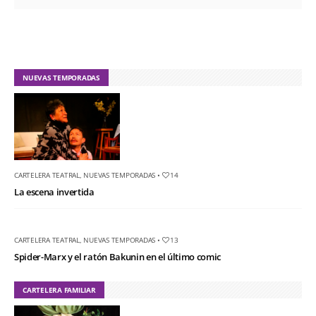
NUEVAS TEMPORADAS
CARTELERA TEATRAL
,
NUEVAS TEMPORADAS
•
14
La escena invertida
CARTELERA TEATRAL
,
NUEVAS TEMPORADAS
•
13
Spider-Marx y el ratón Bakunin en el último comic
CARTELERA FAMILIAR