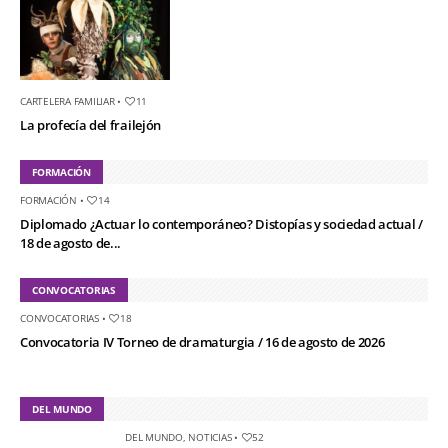
CARTELERA FAMILIAR
•
11
La profecía del frailejón
FORMACIÓN
FORMACIÓN
•
14
Diplomado ¿Actuar lo contemporáneo? Distopías y sociedad actual /
18 de agosto de...
CONVOCATORIAS
CONVOCATORIAS
•
18
Convocatoria IV Torneo de dramaturgia / 16 de agosto de 2026
DEL MUNDO
DEL MUNDO
,
NOTICIAS
•
52