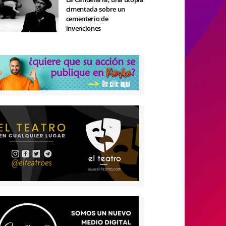
cimentada sobre un
cementerio de
invenciones