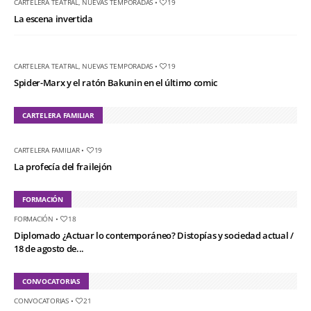
CARTELERA TEATRAL
,
NUEVAS TEMPORADAS
•
19
La escena invertida
CARTELERA TEATRAL
,
NUEVAS TEMPORADAS
•
19
Spider-Marx y el ratón Bakunin en el último comic
CARTELERA FAMILIAR
CARTELERA FAMILIAR
•
19
La profecía del frailejón
FORMACIÓN
FORMACIÓN
•
18
Diplomado ¿Actuar lo contemporáneo? Distopías y sociedad actual /
18 de agosto de...
CONVOCATORIAS
CONVOCATORIAS
•
21