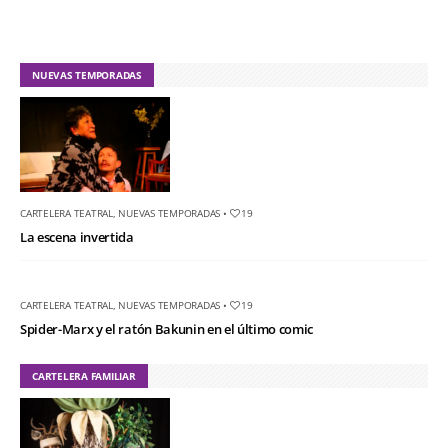
NUEVAS TEMPORADAS
CARTELERA TEATRAL
,
NUEVAS TEMPORADAS
•
19
La escena invertida
CARTELERA TEATRAL
,
NUEVAS TEMPORADAS
•
19
Spider-Marx y el ratón Bakunin en el último comic
CARTELERA FAMILIAR