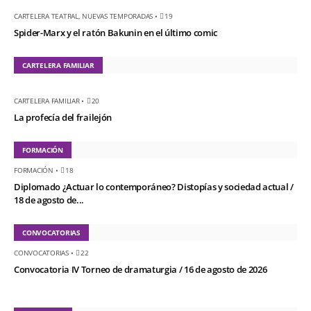
CARTELERA TEATRAL
,
NUEVAS TEMPORADAS
•
19
Spider-Marx y el ratón Bakunin en el último comic
CARTELERA FAMILIAR
CARTELERA FAMILIAR
•
20
La profecía del frailejón
FORMACIÓN
FORMACIÓN
•
18
Diplomado ¿Actuar lo contemporáneo? Distopías y sociedad actual /
18 de agosto de...
CONVOCATORIAS
CONVOCATORIAS
•
22
Convocatoria IV Torneo de dramaturgia / 16 de agosto de 2026