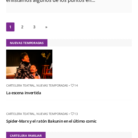
1
2
3
»
NUEVAS TEMPORADAS
CARTELERA TEATRAL
,
NUEVAS TEMPORADAS
•
14
La escena invertida
CARTELERA TEATRAL
,
NUEVAS TEMPORADAS
•
13
Spider-Marx y el ratón Bakunin en el último comic
CARTELERA FAMILIAR