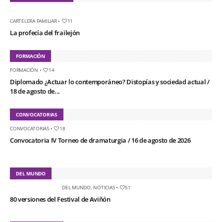
CARTELERA FAMILIAR
•
11
La profecía del frailejón
FORMACIÓN
FORMACIÓN
•
14
Diplomado ¿Actuar lo contemporáneo? Distopías y sociedad actual /
18 de agosto de...
CONVOCATORIAS
CONVOCATORIAS
•
18
Convocatoria IV Torneo de dramaturgia / 16 de agosto de 2026
DEL MUNDO
DEL MUNDO
,
NOTICIAS
•
51
80 versiones del Festival de Aviñón