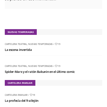
NUEVAS TEMPORADAS
CARTELERA TEATRAL
,
NUEVAS TEMPORADAS
•
19
La escena invertida
CARTELERA TEATRAL
,
NUEVAS TEMPORADAS
•
19
Spider-Marx y el ratón Bakunin en el último comic
CARTELERA FAMILIAR
CARTELERA FAMILIAR
•
19
La profecía del frailejón