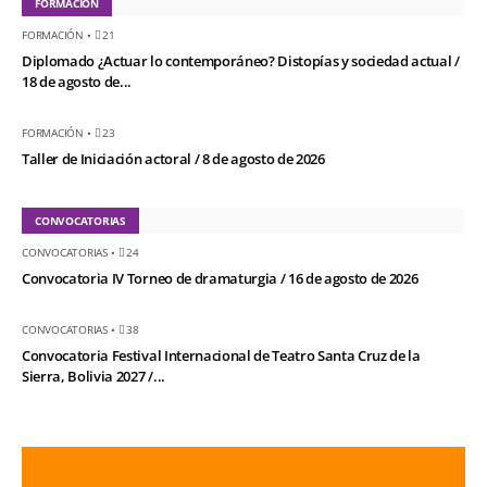
FORMACIÓN
FORMACIÓN
•
21
Diplomado ¿Actuar lo contemporáneo? Distopías y sociedad actual /
18 de agosto de...
FORMACIÓN
•
23
Taller de Iniciación actoral / 8 de agosto de 2026
CONVOCATORIAS
CONVOCATORIAS
•
24
Convocatoria IV Torneo de dramaturgia / 16 de agosto de 2026
CONVOCATORIAS
•
38
Convocatoria Festival Internacional de Teatro Santa Cruz de la
Sierra, Bolivia 2027 /...