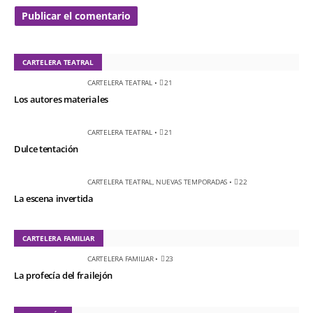
CARTELERA TEATRAL
CARTELERA TEATRAL
•
21
Los autores materiales
CARTELERA TEATRAL
•
21
Dulce tentación
CARTELERA TEATRAL
,
NUEVAS TEMPORADAS
•
22
La escena invertida
CARTELERA FAMILIAR
CARTELERA FAMILIAR
•
23
La profecía del frailejón