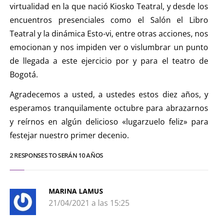
virtualidad en la que nació Kiosko Teatral, y desde los
encuentros presenciales como el Salón el Libro
Teatral y la dinámica Esto-vi, entre otras acciones, nos
emocionan y nos impiden ver o vislumbrar un punto
de llegada a este ejercicio por y para el teatro de
Bogotá.
Agradecemos a usted, a ustedes estos diez años, y
esperamos tranquilamente octubre para abrazarnos
y reírnos en algún delicioso «lugarzuelo feliz» para
festejar nuestro primer decenio.
2 RESPONSES TO SERÁN 10 AÑOS
MARINA LAMUS
21/04/2021 a las 15:25