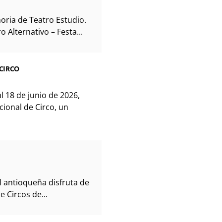
oria de Teatro Estudio.
o Alternativo – Festa...
CIRCO
 18 de junio de 2026,
ional de Circo, un
al antioqueña disfruta de
e Circos de...