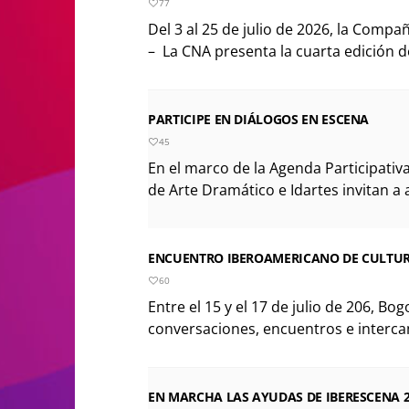
77
Del 3 al 25 de julio de 2026, la Compa
– La CNA presenta la cuarta edición del
PARTICIPE EN DIÁLOGOS EN ESCENA
45
En el marco de la Agenda Participativa
de Arte Dramático e Idartes invitan a a
ENCUENTRO IBEROAMERICANO DE CULTUR
60
Entre el 15 y el 17 de julio de 206, Bo
conversaciones, encuentros e interca
EN MARCHA LAS AYUDAS DE IBERESCENA 2