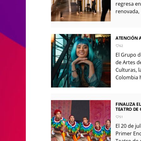
regresa en
renovada, 
ATENCIÓN A
62
El Grupo d
de Artes de
Culturas, l
Colombia h
FINALIZA E
TEATRO DE 
51
El 20 de ju
Primer En
Teatro de c