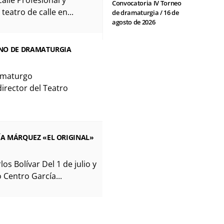
Convocatoria IV Torneo
 teatro de calle en...
de dramaturgia / 16 de
agosto de 2026
ANO DE DRAMATURGIA
amaturgo
irector del Teatro
A MÁRQUEZ «EL ORIGINAL»
os Bolívar Del 1 de julio y
 Centro García...