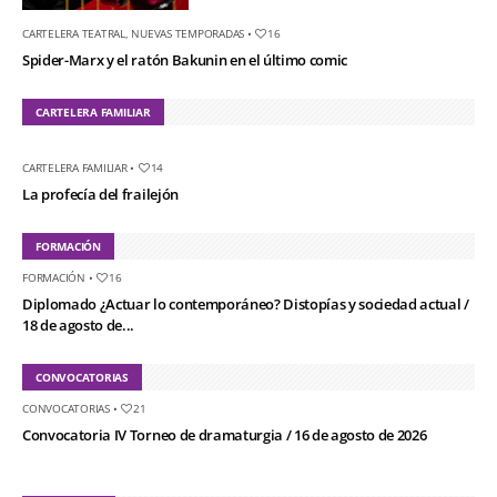
CARTELERA TEATRAL
,
NUEVAS TEMPORADAS
•
16
Spider-Marx y el ratón Bakunin en el último comic
CARTELERA FAMILIAR
CARTELERA FAMILIAR
•
14
La profecía del frailejón
FORMACIÓN
FORMACIÓN
•
16
Diplomado ¿Actuar lo contemporáneo? Distopías y sociedad actual /
18 de agosto de...
CONVOCATORIAS
CONVOCATORIAS
•
21
Convocatoria IV Torneo de dramaturgia / 16 de agosto de 2026