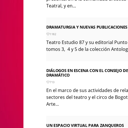
Teatral, y en...
DRAMATURGIA Y NUEVAS PUBLICACIONES
1182
Teatro Estudio 87 y su editorial Punt
tomos 3, 4 y 5 de la colección Antolog
DIÁLOGOS EN ESCENA CON EL CONSEJO DIS
DRAMÁTICO
713
En el marco de sus actividades de rel
sectores del teatro y el circo de Bogot
Arte...
UN ESPACIO VIRTUAL PARA ZANQUEROS