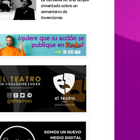
cimentada sobre un
cementerio de
invenciones