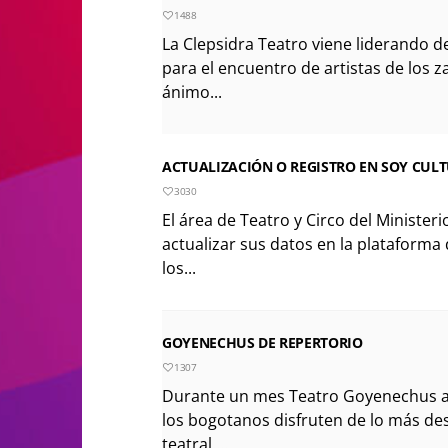
1488
La Clepsidra Teatro viene liderando 
para el encuentro de artistas de los z
ánimo...
ACTUALIZACIÓN O REGISTRO EN SOY CULT
3030
El área de Teatro y Circo del Ministeri
actualizar sus datos en la plataforma
los...
GOYENECHUS DE REPERTORIO
1307
Durante un mes Teatro Goyenechus a
los bogotanos disfruten de lo más de
teatral....