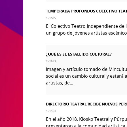
TEMPORADA PROFONDOS COLECTIVO TEAT
1585
El Colectivo Teatro Independiente de 
un grupo de jóvenes artistas escénicos
¿QUÉ ES EL ESTALLIDO CULTURAL?
1633
Imagen y artículo tomado de Mincultu
social es un cambio cultural y estar
artistas, de...
DIRECTORIO TEATRAL RECIBE NUEVOS PERF
1164
En el año 2018, Kiosko Teatral y Púrp
presentaron a la comunidad artística 