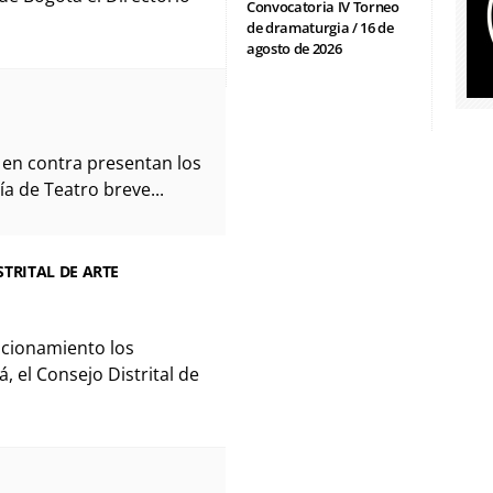
Convocatoria IV Torneo
de dramaturgia / 16 de
agosto de 2026
o en contra presentan los
ía de Teatro breve...
TRITAL DE ARTE
acionamiento los
á, el Consejo Distrital de