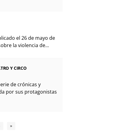
blicado el 26 de mayo de
obre la violencia de...
ATRO Y CIRCO
erie de crónicas y
ada por sus protagonistas
5
»