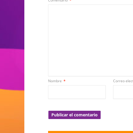
Comentario
*
Nombre
*
Correo elec