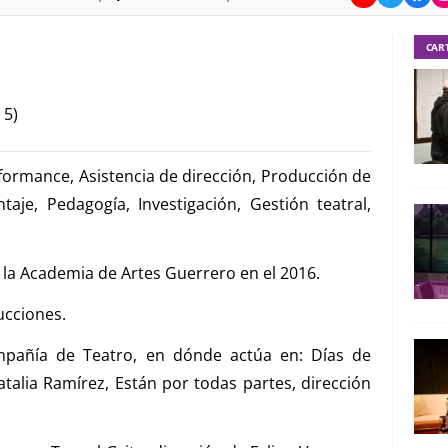
CAR
 5)
formance, Asistencia de dirección, Producción de
aje, Pedagogía, Investigación, Gestión teatral,
 la Academia de Artes Guerrero en el 2016.
ucciones.
mpañía de Teatro, en dónde actúa en: Días de
talia Ramírez, Están por todas partes, dirección