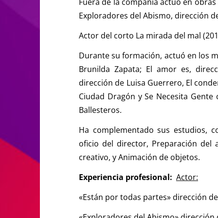
Fuera de la compañía actuó en obras c
Exploradores del Abismo, dirección d
Actor del corto La mirada del mal (20
Durante su formación, actuó en los m
Brunilda Zapata; El amor es, direc
dirección de Luisa Guerrero, El conde
Ciudad Dragón y Se Necesita Gente c
Ballesteros.
Ha complementado sus estudios, con
oficio del director, Preparación del 
creativo, y Animación de objetos.
Experiencia profesional:
Actor:
«Están por todas partes» dirección d
«Exploradores del Abismo» dirección