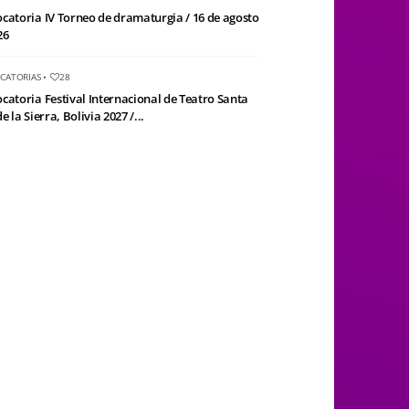
catoria IV Torneo de dramaturgia / 16 de agosto
26
CATORIAS
•
28
catoria Festival Internacional de Teatro Santa
e la Sierra, Bolivia 2027 /...