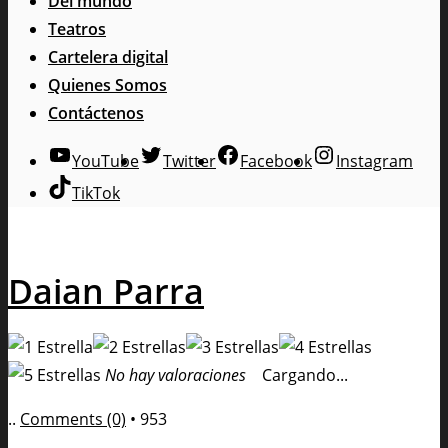
Del mundo
Teatros
Cartelera digital
Quienes Somos
Contáctenos
YouTube
Twitter
Facebook
Instagram
TikTok
Daian Parra
No hay valoraciones
Cargando...
..
Comments (0)
•
953