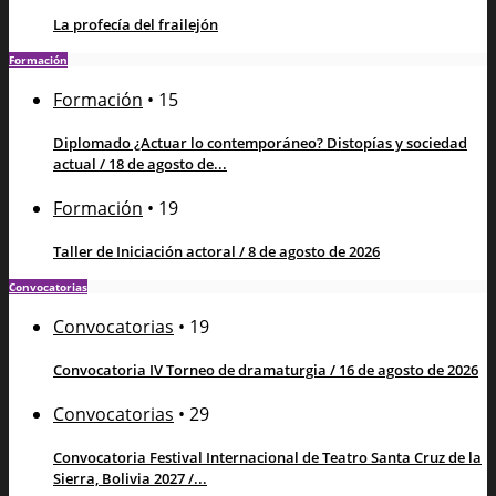
La profecía del frailejón
Formación
Formación
•
15
Diplomado ¿Actuar lo contemporáneo? Distopías y sociedad
actual / 18 de agosto de...
Formación
•
19
Taller de Iniciación actoral / 8 de agosto de 2026
Convocatorias
Convocatorias
•
19
Convocatoria IV Torneo de dramaturgia / 16 de agosto de 2026
Convocatorias
•
29
Convocatoria Festival Internacional de Teatro Santa Cruz de la
Sierra, Bolivia 2027 /...