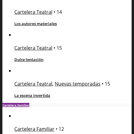
Cartelera Teatral
•
14
Los autores materiales
Cartelera Teatral
•
15
Dulce tentación
Cartelera Teatral
,
Nuevas temporadas
•
15
La escena invertida
Cartelera familiar
Cartelera Familiar
•
12