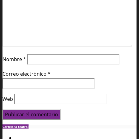
Nombre
*
Correo electrónico
*
Web
Cartelera teatral