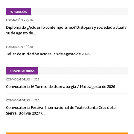
FORMACIÓN
FORMACIÓN
•
16
Diplomado ¿Actuar lo contemporáneo? Distopías y sociedad actual /
18 de agosto de...
FORMACIÓN
•
20
Taller de Iniciación actoral / 8 de agosto de 2026
CONVOCATORIAS
CONVOCATORIAS
•
21
Convocatoria IV Torneo de dramaturgia / 16 de agosto de 2026
CONVOCATORIAS
•
30
Convocatoria Festival Internacional de Teatro Santa Cruz de la
Sierra, Bolivia 2027 /...