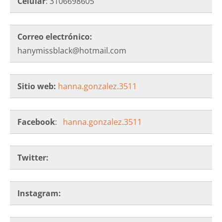
Celular
: 3106698605
Correo electrónico:
hanymissblack@hotmail.com
Sitio web:
hanna.gonzalez.3511
Facebook
:
hanna.gonzalez.3511
Twitter:
Instagram: