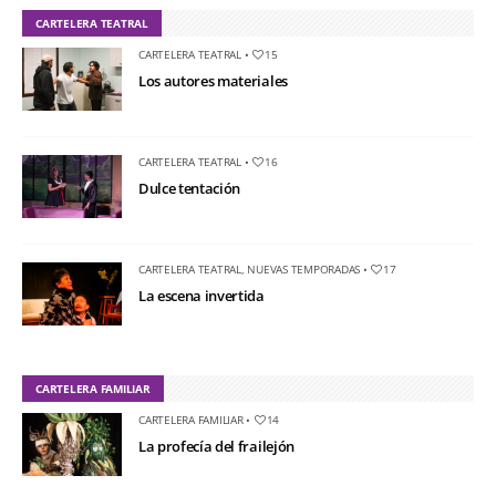
CARTELERA TEATRAL
CARTELERA TEATRAL
•
15
Los autores materiales
CARTELERA TEATRAL
•
16
Dulce tentación
CARTELERA TEATRAL
,
NUEVAS TEMPORADAS
•
17
La escena invertida
CARTELERA FAMILIAR
CARTELERA FAMILIAR
•
14
La profecía del frailejón