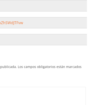
hZhSWdJTFvw
 publicada.
Los campos obligatorios están marcados