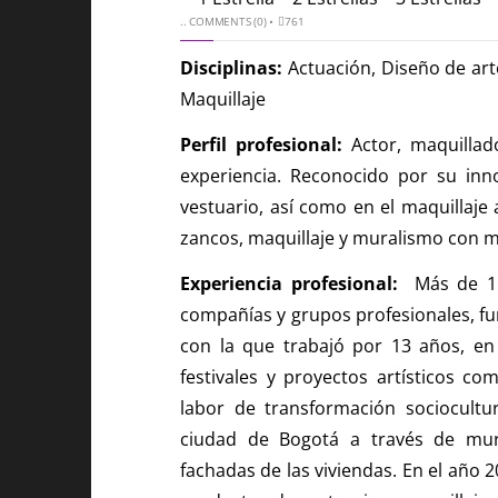
..
COMMENTS (0)
•
761
Disciplinas:
Actuación, Diseño de arte
Maquillaje
Perfil profesional:
Actor, maquillad
experiencia. Reconocido por su inn
vestuario, así como en el maquillaje 
zancos, maquillaje y muralismo con ma
Experiencia profesional:
Más de 15 
compañías y grupos profesionales, fu
con la que trabajó por 13 años, en
festivales y proyectos artísticos co
labor de transformación sociocultu
ciudad de Bogotá a través de mura
fachadas de las viviendas. En el año 