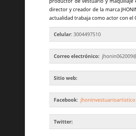
productor de vestuario y maquillaje
director y creador de la marca JHONI
actualidad trabaja como actor con el
Celular
: 3004497510
Correo electrónico:
jhonin062009@
Sitio web:
Facebook
:
jhoninvestuarioartistico
Twitter: