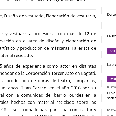
Dulce
, Diseño de vestuario, Elaboración de vestuario,
or y vestuarista profesional con más de 12 de
La es
ovación en el área de diseño y elaboración de
artístico y producción de máscaras. Tallerista de
CAR
terial reciclado.
La pro
años de experiencia como actor en distintas
ndador de la Corporación Tercer Acto en Bogotá,
FOR
 la producción de obras de teatro, comparsas,
munitarios. Titan Caracol en el año 2016 por su
FORMA
Diplo
ral con la comunidad del barrio lourdes en la
socied
les hechos con material reciclado sobre las
2018 es seleccionado para participar como actor y
FORMA