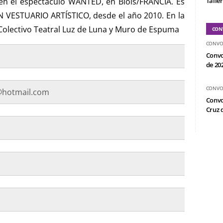
 en el espectaculo WANTED, en Blois/FRANCIA. Es
Taller
N VESTUARIO ARTÍSTICO, desde el año 2010. En la
 Colectivo Teatral Luz de Luna y Muro de Espuma
CON
CONVO
Convo
de 20
CONVO
hotmail.com
Convo
Cruz d