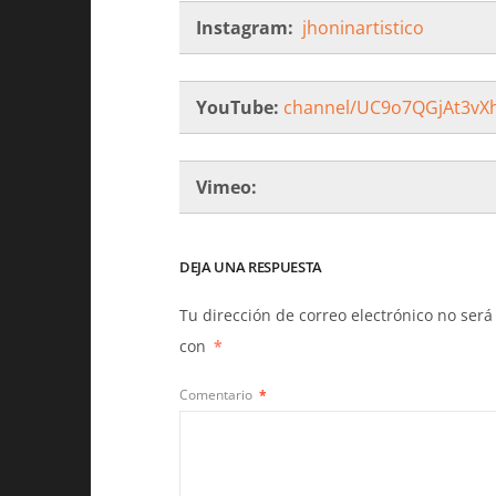
Instagram:
jhoninartistico
YouTube:
channel/UC9o7QGjAt3vX
Vimeo:
DEJA UNA RESPUESTA
Tu dirección de correo electrónico no será
con
*
Comentario
*