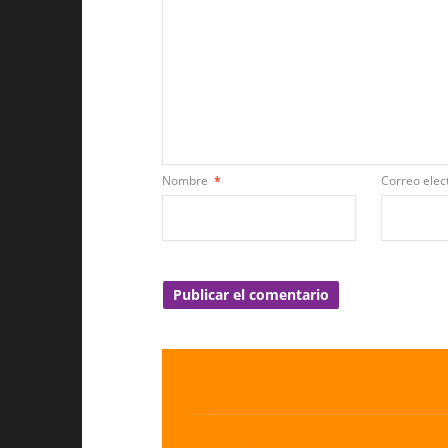
Nombre
*
Correo elec